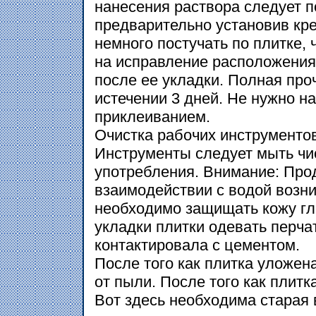
нанесения раствора следует п
предварительно установив кр
немного постучать по плитке, 
на исправление расположения 
после ее укладки. Полная про
истечении 3 дней. Не нужно н
приклеиванием.
Очистка рабочих инструментов
Инструменты следует мыть чи
употребления. Внимание: Про
взаимодействии с водой возн
необходимо защищать кожу гл
укладки плитки одевать перчат
контактировала с цементом.
После того как плитка уложен
от пыли. После того как плит
Вот здесь необходима старая 