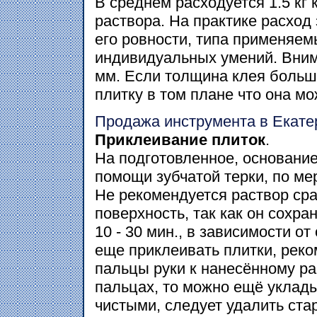
В среднем расходуется 1.5 кг 
раствора. На практике расход 
его ровности, типа применяем
индивидуальных умений. Вним
мм. Если толщина клея больш
плитку в том плане что она мо
Продажа инструмента в Екате
Приклеивание плиток
.
На подготовленное, основание
помощи зубчатой терки, по ме
Не рекомендуется раствор ср
поверхность, так как он сохра
10 - 30 мин., в зависимости о
еще приклеивать плитки, реко
пальцы руки к нанесённому ра
пальцах, то можно ещё уклад
чистыми, следует удалить ста