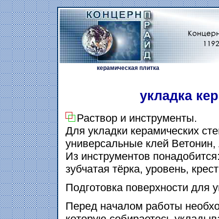
керамическая плитка
укладка ке
Раствор и инструменты.
Для укладки керамических ст
универсальные клей Ветонин, 
Из инструментов понадобится:
зубчатая тёрка, уровень, крес
Подготовка поверхности для у
Перед началом работы необхо
которую собираетесь укладыв