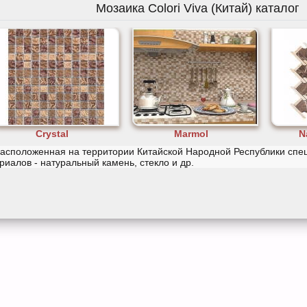
Мозаика Colori Viva (Китай) каталог
Crystal
Marmol
N
асположенная на территории Китайской Народной Республики спец
риалов - натуральный камень, стекло и др.