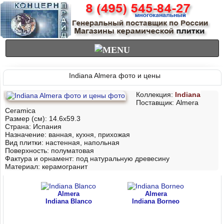
Indiana Almera фото и цены
Коллекция:
Indiana
Поставщик:
Almera
Ceramica
Размер (см): 14.6x59.3
Страна: Испания
Назначение: ванная, куxня, приxожая
Вид плитки: настенная, напольная
Поверхность: полуматовая
Фактура и орнамент: под натуральную древесину
Материал:
керамогранит
Almera
Almera
Indiana Blanco
Indiana Borneo