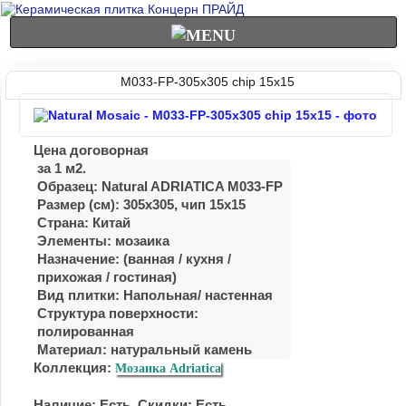
M033-FP-305x305 chip 15x15
Цена договорная
за 1 м2.
Образец: Natural ADRIATICA M033-FP
Размер (см): 305x305, чип 15x15
Страна: Китай
Элементы: мозаика
Назначение: (ванная / куxня /
приxожая / гостиная)
Вид плитки: Напольная/ настенная
Структура поверхности:
полированная
Материал:
натуральный камень
Коллекция:
Мозаика Adriatica
Наличие: Есть. Скидки: Есть.