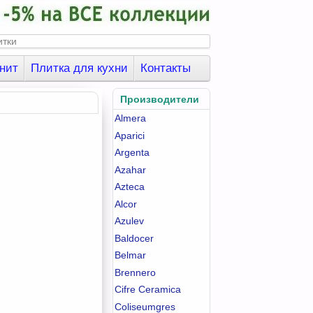
нит
Плитка для кухни
Контакты
Производители
Almera
Aparici
Argenta
Azahar
Azteca
Alcor
Azulev
Baldocer
Belmar
Brennero
Cifre Ceramica
Coliseumgres