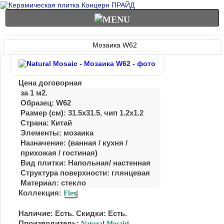
Мозаика W62
Цена договорная
за 1 м2.
Образец: W62
Размер (см): 31.5x31.5, чип 1.2x1.2
Страна: Китай
Элементы: мозаика
Назначение: (ванная / куxня /
приxожая / гостиная)
Вид плитки: Напольная/ настенная
Структура поверхности: глянцевая
Материал:
стекло
Коллекция:
Flex
Наличие: Есть. Скидки: Есть.
Производитель;
Natural Mosaic