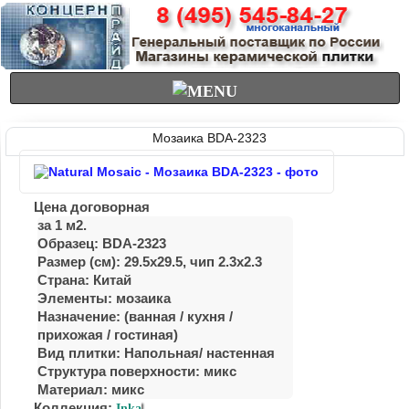
Мозаика BDA-2323
Цена договорная
за 1 м2.
Образец: BDA-2323
Размер (см): 29.5x29.5, чип 2.3x2.3
Страна: Китай
Элементы: мозаика
Назначение: (ванная / куxня /
приxожая / гостиная)
Вид плитки: Напольная/ настенная
Структура поверхности: микс
Материал: микс
Коллекция:
Inka