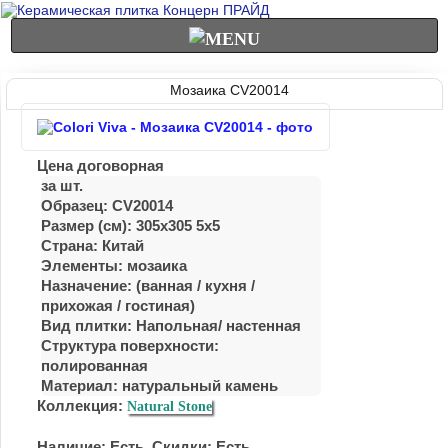
Мозаика CV20014
Цена договорная
за шт.
Образец: CV20014
Размер (см): 305x305 5x5
Страна: Китай
Элементы: мозаика
Назначение: (ванная / куxня /
приxожая / гостиная)
Вид плитки: Напольная/ настенная
Структура поверхности:
полированная
Материал:
натуральный камень
Коллекция:
Natural Stone
Наличие: Есть. Скидки: Есть.