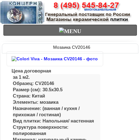
Мозаика CV20146
Цена договорная
за 1 м2.
Образец: CV20146
Размер (см): 30.5x30.5
Страна: Китай
Элементы: мозаика
Назначение: (ванная / куxня /
приxожая / гостиная)
Вид плитки: Напольная/ настенная
Структура поверхности:
полированная
Материал:
натуральный камень