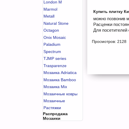
London M
Marmol
Купить плитку Ки
Metall
можно позвонив м
Natural Stone
Расценки постоян
Для посетителей 
Octagon
Onix Mosaic
Просмотров: 2128
Paladium
Spectrum
TJMP series
Trasparenze
Мозаика Adriatica
Мозаика Bamboo
Мозаика Mix
Мозаичные ковры
Мозаичные
Растяжки
Распродажа
Мозаики