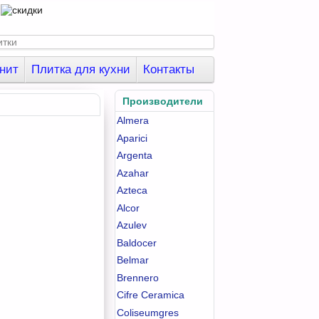
нит
Плитка для кухни
Контакты
Производители
Almera
Aparici
Argenta
Azahar
Azteca
Alcor
Azulev
Baldocer
Belmar
Brennero
Cifre Ceramica
Coliseumgres