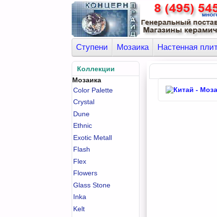
Ступени
Мозаика
Настенная пли
Коллекции
Мозаика
Color Palette
Crystal
Dune
Ethnic
Exotic Metall
Flash
Flex
Flowers
Glass Stone
Inka
Kelt