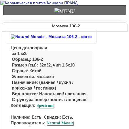
Мозаика 106-2
Цена договорная
за 1 м2.
Образец: 106-2
Размер (см): 32x32, чип 1.5x10
Страна: Китай
Элементы: мозаика
Назначение: (ванная / куxня /
приxожая / гостиная)
Вид плитки: Напольная/ настенная
Структура поверхности: глянцевая
Коллекция:
Spectrum
Наличие: Есть. Скидки: Есть.
Производитель;
Natural Mosaic