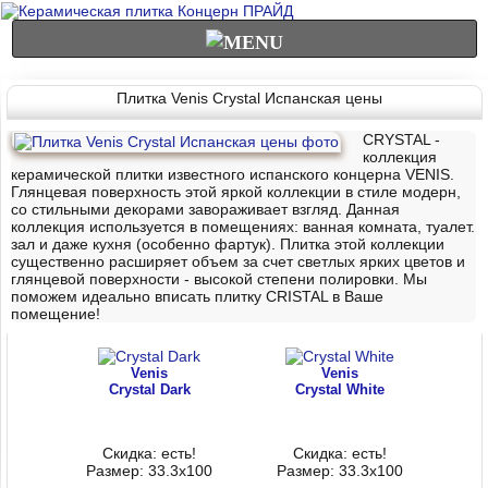
Плитка Venis Crystal Испанская цены
CRYSTAL -
коллекция
керамической плитки известного испанского концерна VENIS.
Глянцевая поверхность этой яркой коллекции в стиле модерн,
со стильными декорами завораживает взгляд. Данная
коллекция используется в помещениях: ванная комната, туалет.
зал и даже кухня (особенно фартук). Плитка этой коллекции
существенно расширяет объем за счет светлых ярких цветов и
глянцевой поверхности - высокой степени полировки. Мы
поможем идеально вписать плитку CRISTAL в Ваше
помещение!
Venis
Venis
Crystal Dark
Crystal White
Скидка: есть!
Скидка: есть!
Размер: 33.3x100
Размер: 33.3x100