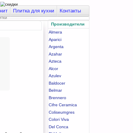
нит
Плитка для кухни
Контакты
Производители
Almera
Aparici
Argenta
Azahar
Azteca
Alcor
Azulev
Baldocer
Belmar
Brennero
Cifre Ceramica
Coliseumgres
Colori Viva
Del Conca