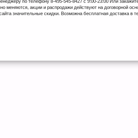
енеджеру по телефону 8-495-545-8427 с 9:00-23:00 Или закажит
но меняются, акции и распродажи действуют на договорной осн
сайта значительные скидки. Возможна бесплатная доставка в те