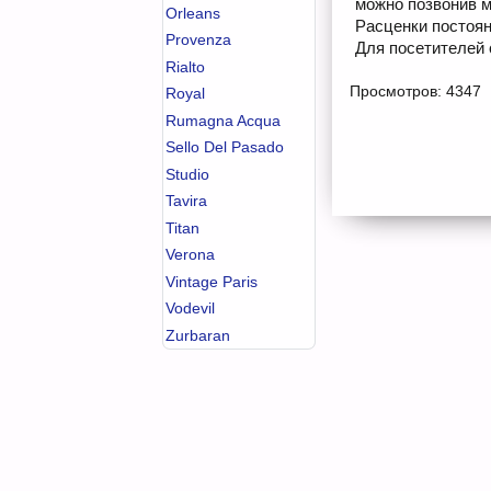
можно позвонив м
Orleans
Расценки постоян
Provenza
Для посетителей 
Rialto
Просмотров: 4347
Royal
Rumagna Acqua
Sello Del Pasado
Studio
Tavira
Titan
Verona
Vintage Paris
Vodevil
Zurbaran