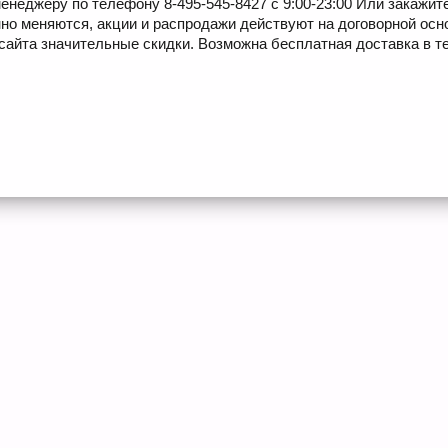
енеджеру по телефону 8-495-545-8427 с 9:00-23:00 Или закажит
но меняются, акции и распродажи действуют на договорной осн
сайта значительные скидки. Возможна бесплатная доставка в те