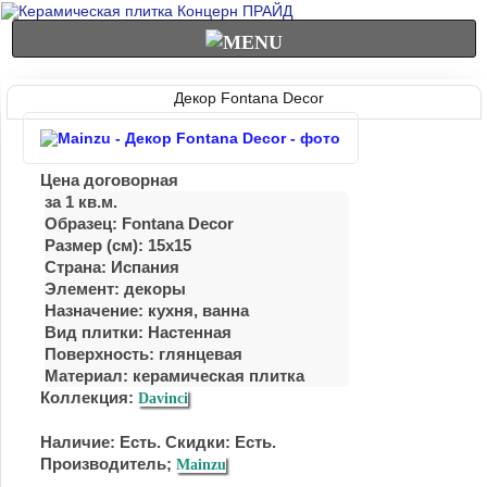
Декор Fontana Decor
Цена договорная
за 1 кв.м.
Образец: Fontana Decor
Размер (см): 15x15
Страна: Испания
Элемент: декоры
Назначение: кухня, ванна
Вид плитки: Настенная
Поверхность: глянцевая
Материал:
керамическая плитка
Коллекция:
Davinci
Наличие: Есть. Скидки: Есть.
Производитель;
Mainzu