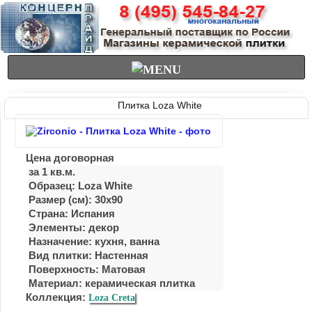
Плитка Loza White
Цена договорная
за 1 кв.м.
Образец: Loza White
Размер (см): 30x90
Страна: Испания
Элементы: декор
Назначение: кухня, ванна
Вид плитки: Настенная
Поверхность: Матовая
Материал:
керамическая плитка
Коллекция:
Loza Creta