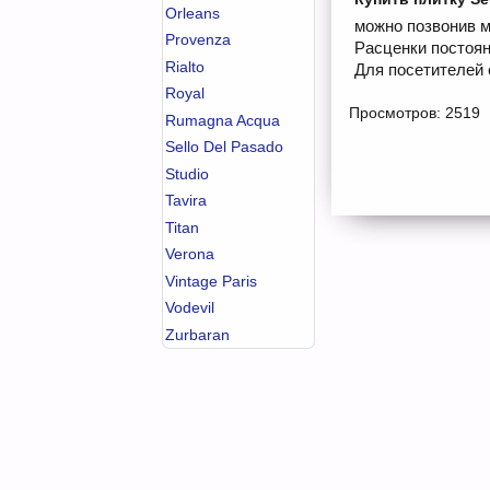
Orleans
можно позвонив м
Provenza
Расценки постоян
Rialto
Для посетителей 
Royal
Просмотров: 2519
Rumagna Acqua
Sello Del Pasado
Studio
Tavira
Titan
Verona
Vintage Paris
Vodevil
Zurbaran