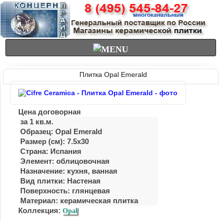
Плитка Opal Emerald
Цена договорная
за 1 кв.м.
Образец: Opal Emerald
Размер (см): 7.5x30
Страна: Испания
Элемент: облицовочная
Назначение: кухня, ванная
Вид плитки: Настеная
Поверхность: глянцевая
Материал:
керамическая плитка
Коллекция:
Opal