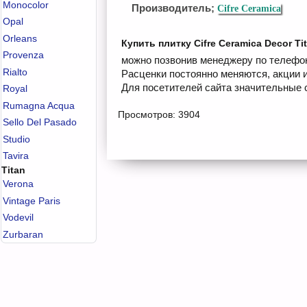
Monocolor
Производитель;
Cifre Ceramica
Opal
Orleans
Купить плитку Cifre Ceramica Decor Tit
Provenza
можно позвонив менеджеру по телефону
Rialto
Расценки постоянно меняются, акции 
Для посетителей сайта значительные с
Royal
Rumagna Acqua
Просмотров: 3904
Sello Del Pasado
Studio
Tavira
Titan
Verona
Vintage Paris
Vodevil
Zurbaran