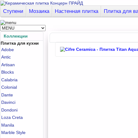
Ступени
Мозаика
Настенная плитка
Плитка для в
Коллекции
Плитка для кухни
Adobe
Antic
Artisan
Blocks
Calabria
Colonial
Dante
Davinci
Dondoni
Loza Creta
Manila
Marble Style