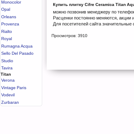
Monocolor
Купить плитку Cifre Ceramica Titan Aq
Opal
можно позвонив менеджеру по телефону
Orleans
Расценки постоянно меняются, акции 
Для посетителей сайта значительные с
Provenza
Rialto
Просмотров: 3910
Royal
Rumagna Acqua
Sello Del Pasado
Studio
Tavira
Titan
Verona
Vintage Paris
Vodevil
Zurbaran