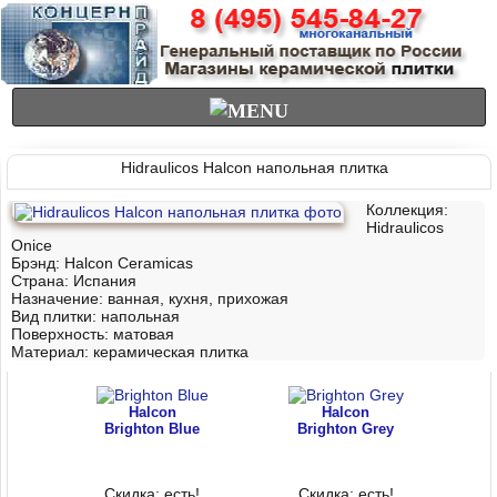
Hidraulicos Halcon напольная плитка
Коллекция:
Hidraulicos
Onice
Брэнд: Halcon Ceramicas
Страна: Испания
Назначение: ванная, куxня, приxожая
Вид плитки: напольная
Поверхность: матовая
Материал:
керамическая плитка
Halcon
Halcon
Brighton Blue
Brighton Grey
Скидка: есть!
Скидка: есть!