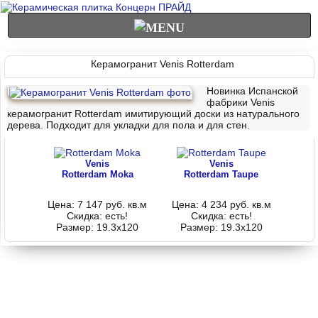
Керамогранит Venis Rotterdam
Новинка Испанской
фабрики Venis
керамогранит Rotterdam имитирующий доски из натурального
дерева. Подходит для укладки для пола и для стен.
Venis
Venis
Rotterdam Moka
Rotterdam Taupe
Цена: 7 147 руб. кв.м
Цена: 4 234 руб. кв.м
Скидка: есть!
Скидка: есть!
Размер: 19.3x120
Размер: 19.3x120