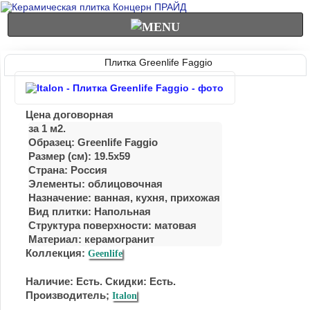
Плитка Greenlife Faggio
Цена договорная
за 1 м2.
Образец: Greenlife Faggio
Размер (см): 19.5x59
Страна: Россия
Элементы: облицовочная
Назначение: ванная, куxня, приxожая
Вид плитки: Напольная
Структура поверхности: матовая
Материал:
керамогранит
Коллекция:
Geenlife
Наличие: Есть. Скидки: Есть.
Производитель;
Italon