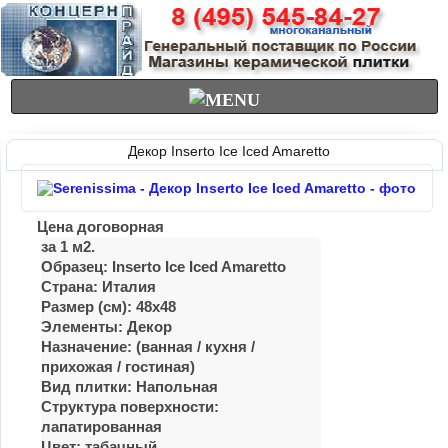
Декор Inserto Ice Iced Amaretto
Цена договорная
за 1 м2.
Образец: Inserto Ice Iced Amaretto
Страна: Италия
Размер (см): 48x48
Элементы: Декор
Назначение: (ванная / куxня /
приxожая / гостиная)
Вид плитки: Напольная
Структура поверхности:
лапатированная
Цвет: табачный