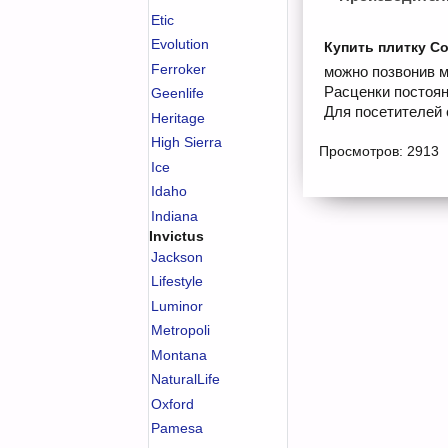
Etic
Evolution
Купить плитку Col
Ferroker
можно позвонив м
Расценки постоян
Geenlife
Для посетителей 
Heritage
High Sierra
Просмотров: 2913
Ice
Idaho
Indiana
Invictus
Jackson
Lifestyle
Luminor
Metropoli
Montana
NaturalLife
Oxford
Pamesa