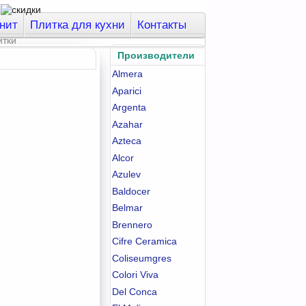
нит
Плитка для кухни
Контакты
Производители
Almera
Aparici
Argenta
Azahar
Azteca
Alcor
Azulev
Baldocer
Belmar
Brennero
Cifre Ceramica
Coliseumgres
Colori Viva
Del Conca