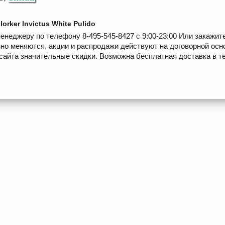
orker Invictus White Pulido
енеджеру по телефону 8-495-545-8427 с 9:00-23:00 Или закажит
но меняются, акции и распродажи действуют на договорной осн
сайта значительные скидки. Возможна бесплатная доставка в те