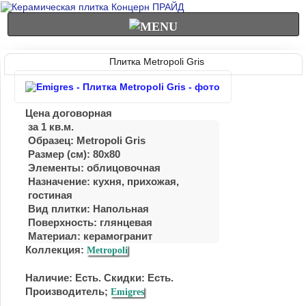
Плитка Metropoli Gris
Цена договорная
за 1 кв.м.
Образец: Metropoli Gris
Размер (см): 80x80
Элементы: облицовочная
Назначение: кухня, приxожая,
гостиная
Вид плитки: Напольная
Поверхность: глянцевая
Материал:
керамогранит
Коллекция:
Metropoli
Наличие: Есть. Скидки: Есть.
Производитель;
Emigres