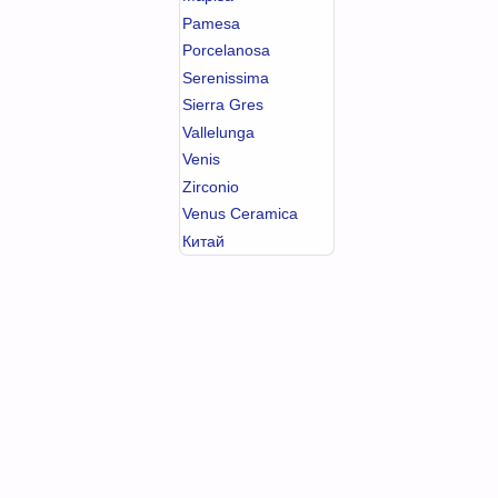
Pamesa
Porcelanosa
Serenissima
Sierra Gres
Vallelunga
Venis
Zirconio
Venus Ceramica
Китай