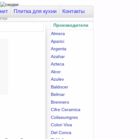
нит
Плитка для кухни
Контакты
Производители
Almera
Aparici
Argenta
Azahar
Azteca
Alcor
Azulev
Baldocer
Belmar
Brennero
Cifre Ceramica
Coliseumgres
Colori Viva
Del Conca