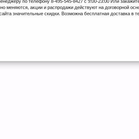
енеджеру по телефону 8-495-545-8427 с 9:00-23:00 Или закажит
но меняются, акции и распродажи действуют на договорной осн
сайта значительные скидки. Возможна бесплатная доставка в те