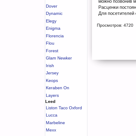
можно позвонив м
Dover
Расценки постоян
Для посетителей 
Dynamic
Elegy
Просмотров: 4720
Enigma
Florencia
Flou
Forest
Glam Newker
Irish
Jersey
Keops
Keraben On
Layers
Leed
Liston Taco Oxford
Lucca
Marbeline
Mexx