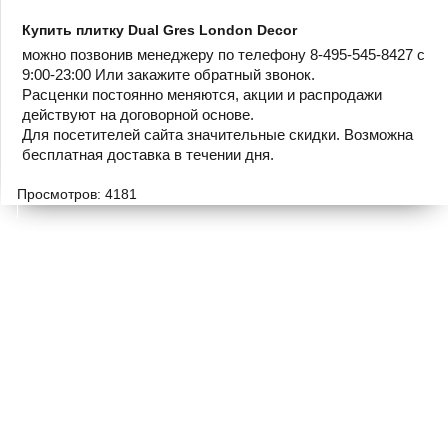
Купить плитку Dual Gres London Decor
можно позвонив менеджеру по телефону 8-495-545-8427 с
9:00-23:00 Или закажите обратный звонок.
Расценки постоянно меняются, акции и распродажи
действуют на договорной основе.
Для посетителей сайта значительные скидки. Возможна
бесплатная доставка в течении дня.
Просмотров: 4181