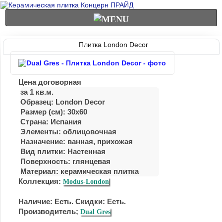
Плитка London Decor
Цена договорная
за 1 кв.м.
Образец: London Decor
Размер (см): 30x60
Страна: Испания
Элементы: облицовочная
Назначение: ванная, прихожая
Вид плитки: Настенная
Поверхность: глянцевая
Материал:
керамическая плитка
Коллекция:
Modus-London
Наличие: Есть. Скидки: Есть.
Производитель;
Dual Gres