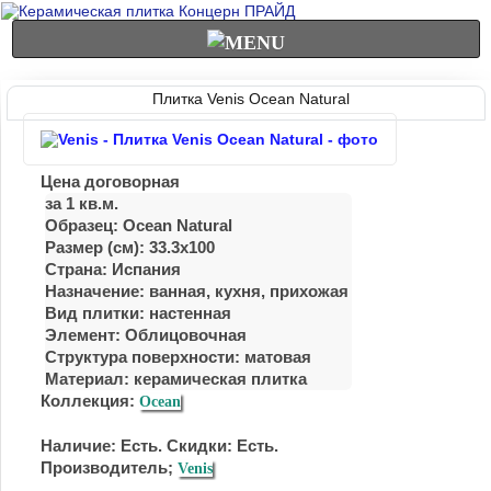
Плитка Venis Ocean Natural
Цена договорная
за 1 кв.м.
Образец: Ocean Natural
Размер (см): 33.3x100
Страна: Испания
Назначение: ванная, куxня, приxожая
Вид плитки: настенная
Элемент: Облицовочная
Структура поверхности: матовая
Материал:
керамическая плитка
Коллекция:
Ocean
Наличие: Есть. Скидки: Есть.
Производитель;
Venis