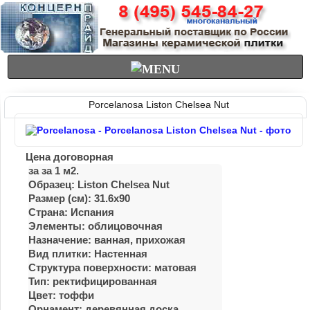
Porcelanosa Liston Chelsea Nut
Цена договорная
за за 1 м2.
Образец: Liston Chelsea Nut
Размер (см): 31.6x90
Страна: Испания
Элементы: облицовочная
Назначение: ванная, прихожая
Вид плитки: Настенная
Структура поверхности: матовая
Тип: ректифицированная
Цвет: тоффи
Орнамент: деревянная доска