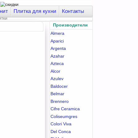
нит
Плитка для кухни
Контакты
Производители
Almera
Aparici
Argenta
Azahar
Azteca
Alcor
Azulev
Baldocer
Belmar
Brennero
Cifre Ceramica
Coliseumgres
Colori Viva
Del Conca