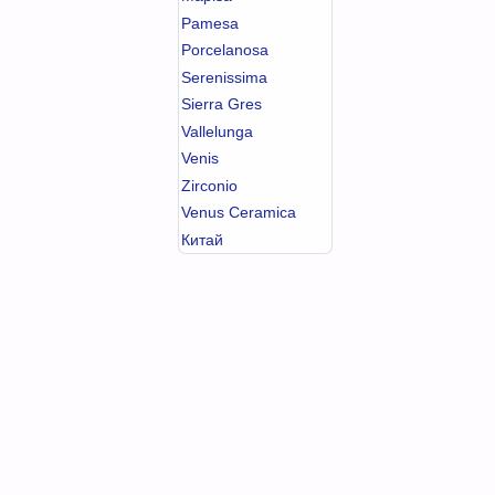
Pamesa
Porcelanosa
Serenissima
Sierra Gres
Vallelunga
Venis
Zirconio
Venus Ceramica
Китай