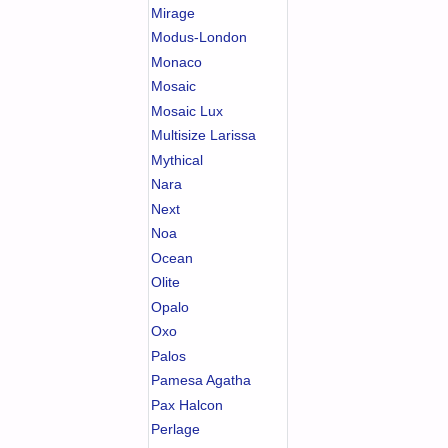
Mirage
Modus-London
Monaco
Mosaic
Mosaic Lux
Multisize Larissa
Mythical
Nara
Next
Noa
Ocean
Olite
Opalo
Oxo
Palos
Pamesa Agatha
Pax Halcon
Perlage