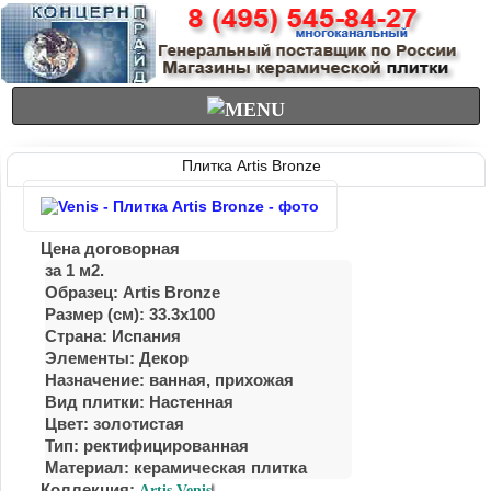
Плитка Artis Bronze
Цена договорная
за 1 м2.
Образец: Artis Bronze
Размер (см): 33.3x100
Страна: Испания
Элементы: Декор
Назначение: ванная, прихожая
Вид плитки: Настенная
Цвет: золотистая
Тип: ректифицированная
Материал:
керамическая плитка
Коллекция:
Artis Venis