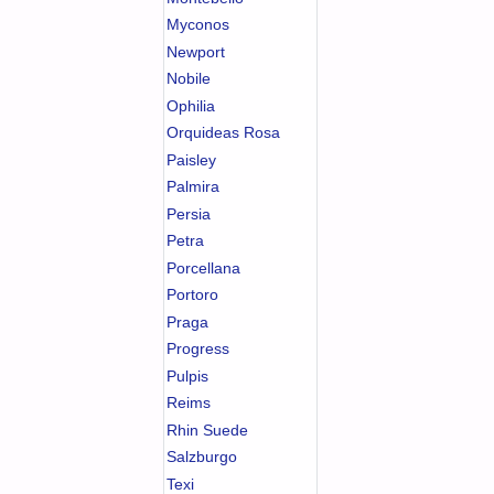
Myconos
Newport
Nobile
Ophilia
Orquideas Rosa
Paisley
Palmira
Persia
Petra
Porcellana
Portoro
Praga
Progress
Pulpis
Reims
Rhin Suede
Salzburgo
Texi