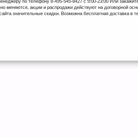
енеджеру по телефону 8-495-545-8427 с 9:00-23:00 Или закажит
но меняются, акции и распродажи действуют на договорной осн
сайта значительные скидки. Возможна бесплатная доставка в те