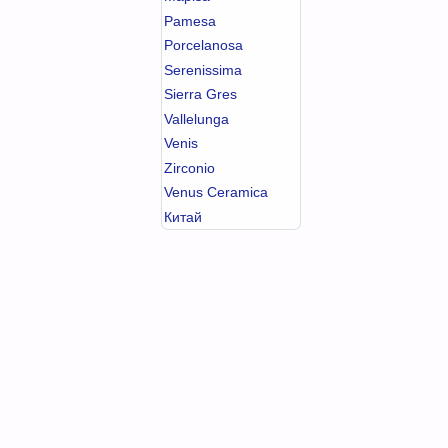
Pamesa
Porcelanosa
Serenissima
Sierra Gres
Vallelunga
Venis
Zirconio
Venus Ceramica
Китай