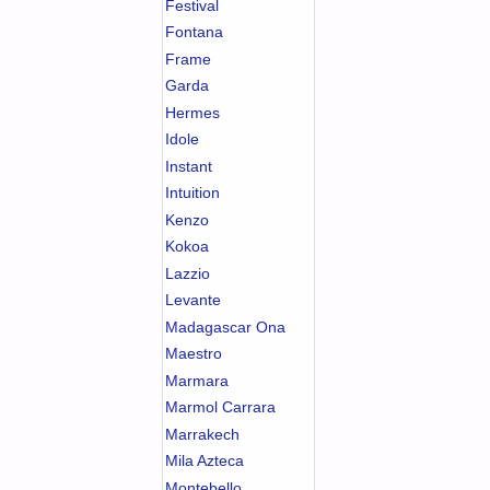
Festival
Fontana
Frame
Garda
Hermes
Idole
Instant
Intuition
Kenzo
Kokoa
Lazzio
Levante
Madagascar Ona
Maestro
Marmara
Marmol Carrara
Marrakech
Mila Azteca
Montebello