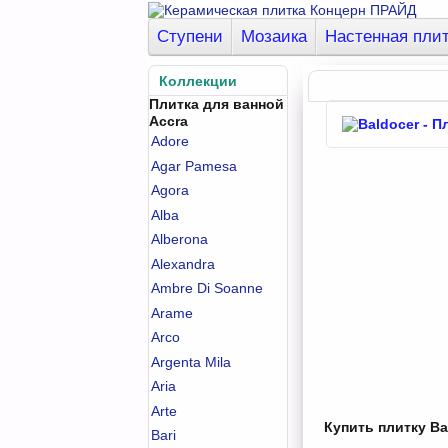
Ступени
Мозаика
Настенная пли
Коллекции
Плитка для ванной
Accra
Adore
Agar Pamesa
Agora
Alba
Alberona
Alexandra
Ambre Di Soanne
Arame
Arco
Argenta Mila
Aria
Arte
Купить плитку Ba
Bari