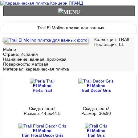
Trail El Molino плитка для ванных
Коллекция: TRAIL
Поставщик: EL
Molino
Страна: Испания
Назначение: ванная, прихожая
Поверхность: матовая
Материал:
керамическая плитка
El Molino
El Molino
Perla Trail
Trail Decor Gris
Скидка: есть!
Скидка: есть!
Размер: 44.5x44.5
Размер: 30x90
El Molino
El Molino
Trail Floral Decor Gris
Trail Gris