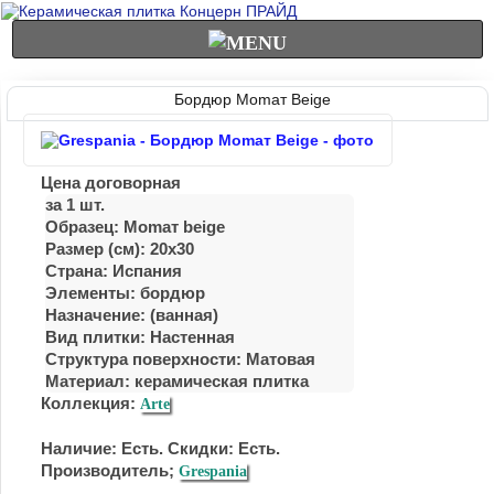
Бордюр Momaт Beige
Цена договорная
за 1 шт.
Образец: Momaт beige
Размер (см): 20x30
Страна: Испания
Элементы: бордюр
Назначение: (ванная)
Вид плитки: Настенная
Структура поверхности: Матовая
Материал:
керамическая плитка
Коллекция:
Arte
Наличие: Есть. Скидки: Есть.
Производитель;
Grespania