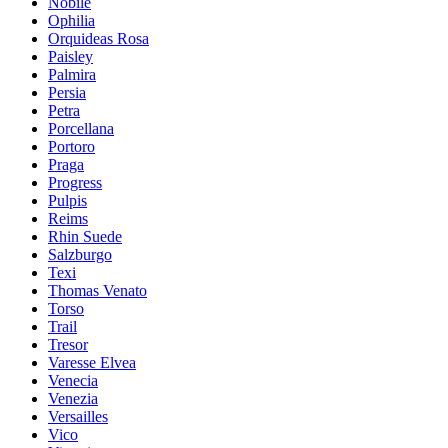
Nobile
Ophilia
Orquideas Rosa
Paisley
Palmira
Persia
Petra
Porcellana
Portoro
Praga
Progress
Pulpis
Reims
Rhin Suede
Salzburgo
Texi
Thomas Venato
Torso
Trail
Tresor
Varesse Elvea
Venecia
Venezia
Versailles
Vico