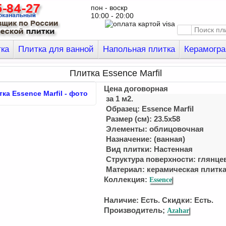
пон - воскр
10:00 - 20:00
тка
Плитка для ванной
Напольная плитка
Керамогра
Плитка Essence Marfil
Цена договорная
за 1 м2.
Образец: Essence Marfil
Размер (см): 23.5x58
Элементы: облицовочная
Назначение: (ванная)
Вид плитки: Настенная
Структура поверхности: глянце
Материал:
керамическая плитк
Коллекция:
Essence
Наличие: Есть. Скидки: Есть.
Производитель;
Azahar