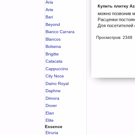
Aria
Купить плитку Az
Arte
можно позвонив м
Bari
Расценки постоян
Beyond
Для посетителей 
Bianco Carrara
Просмотров: 2348
Blancos
Bolsena
Brigitte
Calacata
Cappuccino
City Noce
Daino Royal
Daphne
Dimora
Dover
Elan
Elite
Essence
Etruria