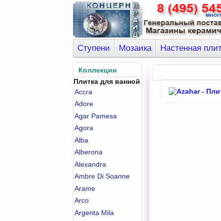
Ступени
Мозаика
Настенная пли
Коллекции
Плитка для ванной
Accra
Adore
Agar Pamesa
Agora
Alba
Alberona
Alexandra
Ambre Di Soanne
Arame
Arco
Argenta Mila