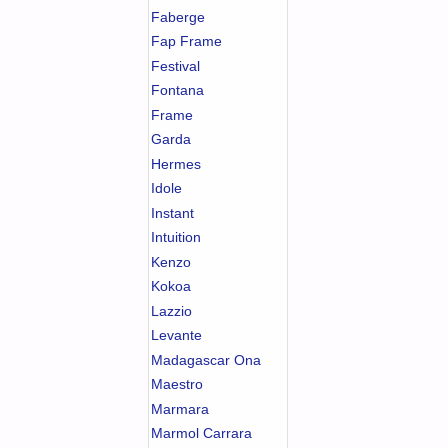
Faberge
Fap Frame
Festival
Fontana
Frame
Garda
Hermes
Idole
Instant
Intuition
Kenzo
Kokoa
Lazzio
Levante
Madagascar Ona
Maestro
Marmara
Marmol Carrara