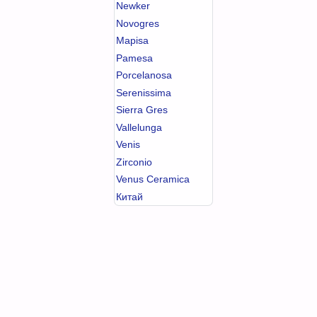
Newker
Novogres
Mapisa
Pamesa
Porcelanosa
Serenissima
Sierra Gres
Vallelunga
Venis
Zirconio
Venus Ceramica
Китай