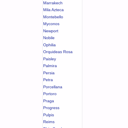
Marrakech
Mila Azteca
Montebello
Myconos
Newport
Nobile
Ophilia
Orquideas Rosa
Paisley
Palmira
Persia
Petra
Porcellana
Portoro
Praga
Progress
Pulpis
Reims