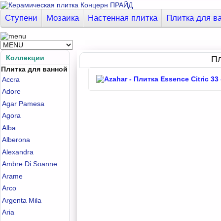
Ступени
Мозаика
Настенная плитка
Плитка для в
Коллекции
Пл
Плитка для ванной
Accra
Adore
Agar Pamesa
Agora
Alba
Alberona
Alexandra
Ambre Di Soanne
Arame
Arco
Argenta Mila
Aria