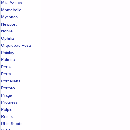
Mila Azteca
Montebello
Myconos
Newport
Nobile
Ophilia
Orquideas Rosa
Paisley
Palmira
Persia
Petra
Porcellana
Portoro
Praga
Progress
Pulpis
Reims
Rhin Suede