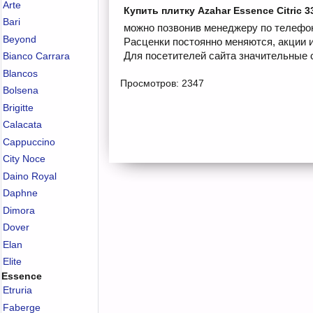
Arte
Купить плитку Azahar Essence Citric 3
Bari
можно позвонив менеджеру по телефону
Beyond
Расценки постоянно меняются, акции 
Для посетителей сайта значительные с
Bianco Carrara
Blancos
Просмотров: 2347
Bolsena
Brigitte
Calacata
Cappuccino
City Noce
Daino Royal
Daphne
Dimora
Dover
Elan
Elite
Essence
Etruria
Faberge