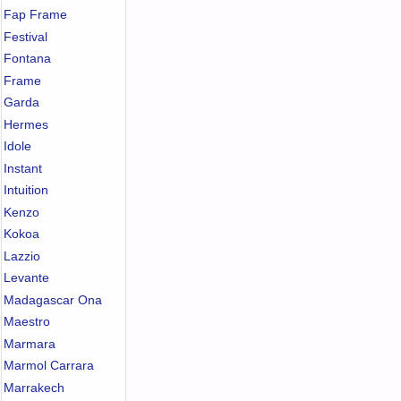
Fap Frame
Festival
Fontana
Frame
Garda
Hermes
Idole
Instant
Intuition
Kenzo
Kokoa
Lazzio
Levante
Madagascar Ona
Maestro
Marmara
Marmol Carrara
Marrakech