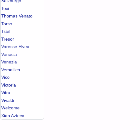
Salzburgo
Texi
Thomas Venato
Torso
Trail
Tresor
Varesse Elvea
Venecia
Venezia
Versailles
Vico
Victoria
Vitra
Vivaldi
Welcome
Xian Azteca