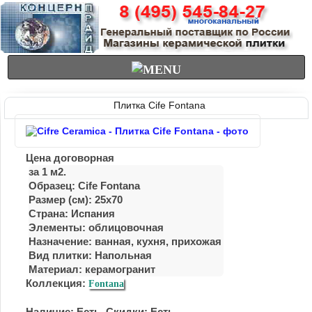
Плитка Cife Fontana
Цена договорная
за 1 м2.
Образец: Cife Fontana
Размер (см): 25x70
Страна: Испания
Элементы: облицовочная
Назначение: ванная, куxня, приxожая
Вид плитки: Напольная
Материал:
керамогранит
Коллекция:
Fontana
Наличие: Есть. Скидки: Есть.