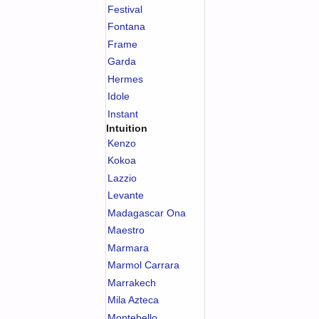
Festival
Fontana
Frame
Garda
Hermes
Idole
Instant
Intuition
Kenzo
Kokoa
Lazzio
Levante
Madagascar Ona
Maestro
Marmara
Marmol Carrara
Marrakech
Mila Azteca
Montebello