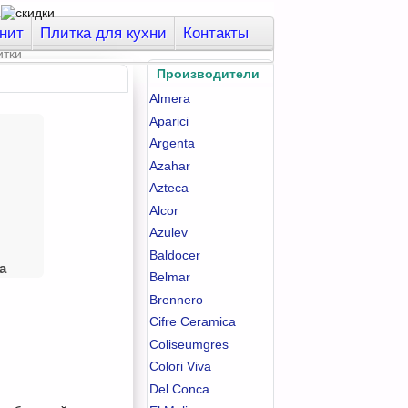
нит
Плитка для кухни
Контакты
Производители
Almera
Aparici
Argenta
Azahar
Azteca
Alcor
Azulev
Baldocer
а
Belmar
Brennero
Cifre Ceramica
Coliseumgres
Colori Viva
Del Conca