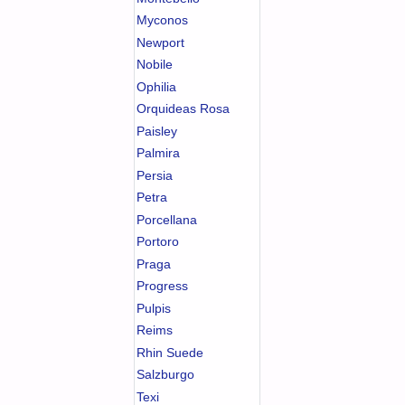
Myconos
Newport
Nobile
Ophilia
Orquideas Rosa
Paisley
Palmira
Persia
Petra
Porcellana
Portoro
Praga
Progress
Pulpis
Reims
Rhin Suede
Salzburgo
Texi