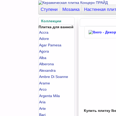
Ступени
Мозаика
Настенная пли
Коллекции
Плитка для ванной
Accra
Adore
Agar Pamesa
Agora
Alba
Alberona
Alexandra
Ambre Di Soanne
Arame
Arco
Argenta Mila
Aria
Arte
Купить плитку Ibe
Bari