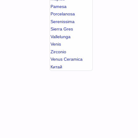
Pamesa
Porcelanosa
Serenissima
Sierra Gres
Vallelunga
Venis
Zirconio
Venus Ceramica
Китай