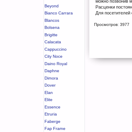
можно позвонив м
Beyond
Расценки постоян
Для посетителей 
Bianco Carrara
Blancos
Просмотров: 3977
Bolsena
Brigitte
Calacata
Cappuccino
City Noce
Daino Royal
Daphne
Dimora
Dover
Elan
Elite
Essence
Etruria
Faberge
Fap Frame