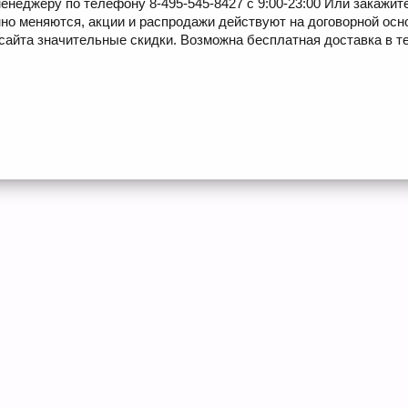
енеджеру по телефону 8-495-545-8427 с 9:00-23:00 Или закажит
но меняются, акции и распродажи действуют на договорной осн
сайта значительные скидки. Возможна бесплатная доставка в те