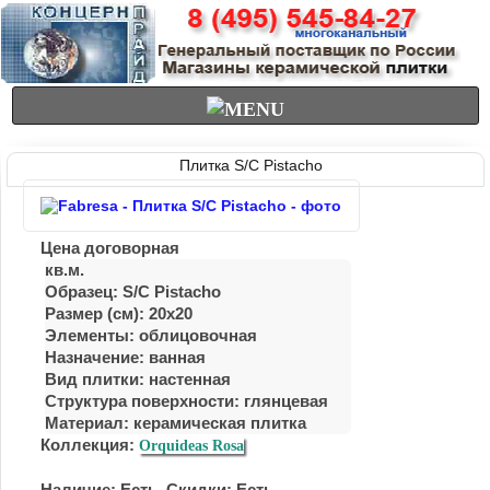
Плитка S/C Pistacho
Цена договорная
кв.м.
Образец: S/C Pistacho
Размер (см): 20x20
Элементы: облицовочная
Назначение: ванная
Вид плитки: настенная
Структура поверхности: глянцевая
Материал:
керамическая плитка
Коллекция:
Orquideas Rosa
Наличие: Есть. Скидки: Есть.