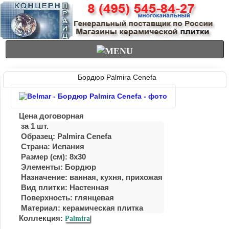
Бордюр Palmira Cenefa
Цена договорная
за 1 шт.
Образец: Palmira Cenefa
Страна: Испания
Размер (см): 8x30
Элементы: Бордюр
Назначение: ванная, куxня, приxожая
Вид плитки: Настенная
Поверхность: глянцевая
Материал:
керамическая плитка
Коллекция:
Palmira