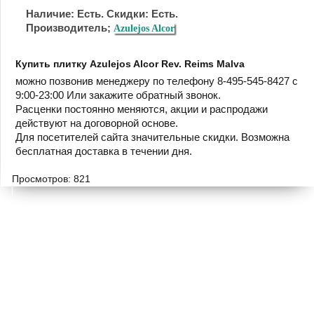
Наличие: Есть. Скидки: Есть.
Производитель;
Azulejos Alcor
Купить плитку Azulejos Alcor Rev. Reims Malva
можно позвонив менеджеру по телефону 8-495-545-8427 с
9:00-23:00 Или закажите обратный звонок.
Расценки постоянно меняются, акции и распродажи
действуют на договорной основе.
Для посетителей сайта значительные скидки. Возможна
бесплатная доставка в течении дня.
Просмотров: 821