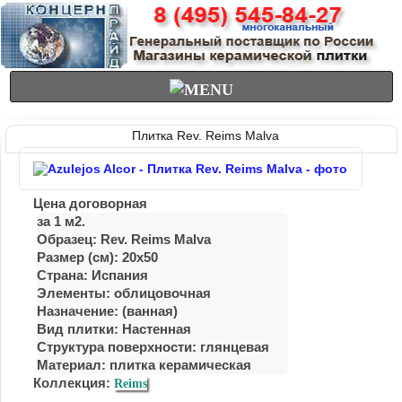
Плитка Rev. Reims Malva
Цена договорная
за 1 м2.
Образец: Rev. Reims Malva
Размер (см): 20x50
Страна: Испания
Элементы: облицовочная
Назначение: (ванная)
Вид плитки: Настенная
Структура поверхности: глянцевая
Материал: плитка керамическая
Коллекция:
Reims