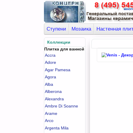
Ступени
Мозаика
Настенная пли
Коллекции
Плитка для ванной
Accra
Adore
Agar Pamesa
Agora
Alba
Alberona
Alexandra
Ambre Di Soanne
Arame
Arco
Argenta Mila