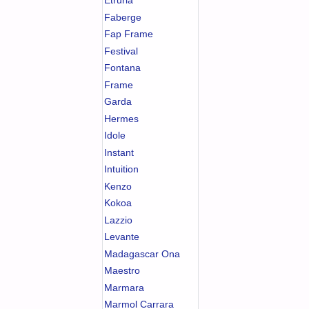
Etruria
Faberge
Fap Frame
Festival
Fontana
Frame
Garda
Hermes
Idole
Instant
Intuition
Kenzo
Kokoa
Lazzio
Levante
Madagascar Ona
Maestro
Marmara
Marmol Carrara