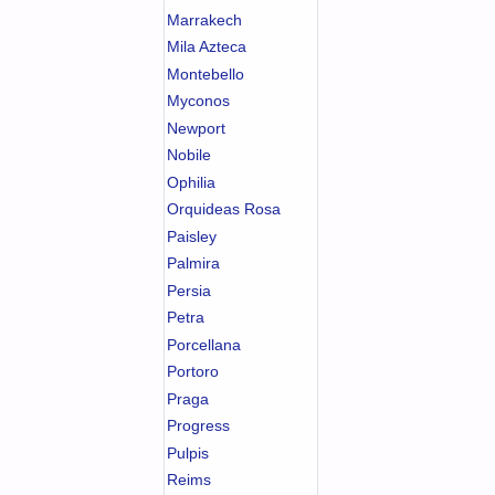
Marrakech
Mila Azteca
Montebello
Myconos
Newport
Nobile
Ophilia
Orquideas Rosa
Paisley
Palmira
Persia
Petra
Porcellana
Portoro
Praga
Progress
Pulpis
Reims