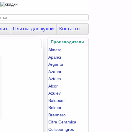
нит
Плитка для кухни
Контакты
Производители
Almera
Aparici
Argenta
Azahar
Azteca
Alcor
Azulev
Baldocer
Belmar
Brennero
Cifre Ceramica
Coliseumgres