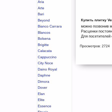
Aria
Arte
Bari
Купить плитку Ve
Beyond
можно позвонив м
Bianco Carrara
Расценки постоян
Blancos
Для посетителей 
Bolsena
Brigitte
Просмотров: 2724
Calacata
Cappuccino
City Noce
Daino Royal
Daphne
Dimora
Dover
Elan
Elite
Essence