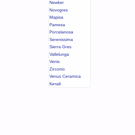
Newker
Novogres
Mapisa
Pamesa
Porcelanosa
Serenissima
Sierra Gres
Vallelunga
Venis
Zirconio
Venus Ceramica
Китай