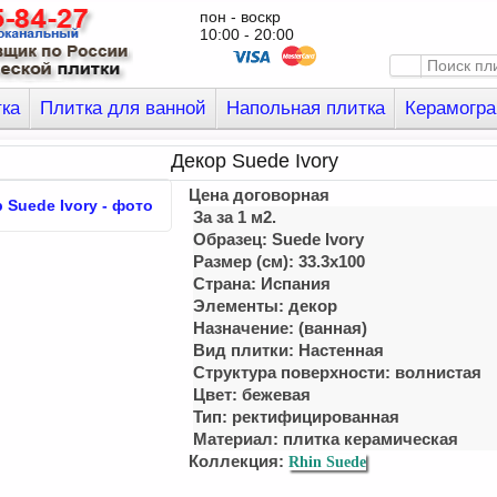
пон - воскр
10:00 - 20:00
тка
Плитка для ванной
Напольная плитка
Керамогра
Декор Suede Ivory
Цена договорная
За за 1 м2.
Образец: Suede Ivory
Размер (см): 33.3x100
Страна: Испания
Элементы: декор
Назначение: (ванная)
Вид плитки: Настенная
Структура поверхности: волнистая
Цвет: бежевая
Тип: ректифицированная
Материал: плитка керамическая
Коллекция:
Rhin Suede