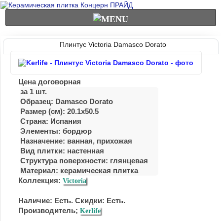
Плинтус Victoria Damasco Dorato
Цена договорная
за 1 шт.
Образец: Damasco Dorato
Размер (см): 20.1x50.5
Страна: Испания
Элементы: бордюр
Назначение: ванная, прихожая
Вид плитки: настенная
Структура поверхности: глянцевая
Материал:
керамическая плитка
Коллекция:
Victoria
Наличие: Есть. Скидки: Есть.
Производитель;
Kerlife