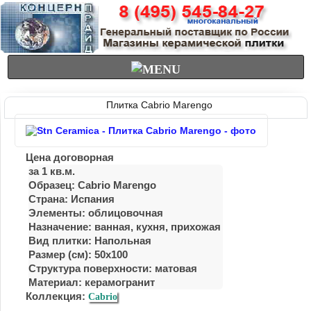
Плитка Cabrio Marengo
Цена договорная
за 1 кв.м.
Образец: Cabrio Marengo
Страна: Испания
Элементы: облицовочная
Назначение: ванная, куxня, приxожая
Вид плитки: Напольная
Размер (см): 50x100
Структура поверхности: матовая
Материал:
керамогранит
Коллекция:
Cabrio