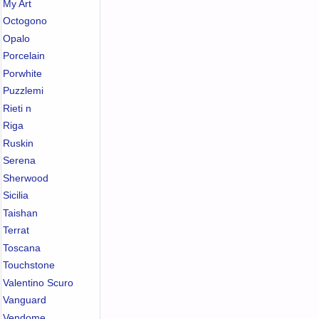
My Art
Octogono
Opalo
Porcelain
Porwhite
Puzzlemi
Rieti n
Riga
Ruskin
Serena
Sherwood
Sicilia
Taishan
Terrat
Toscana
Touchstone
Valentino Scuro
Vanguard
Vendome