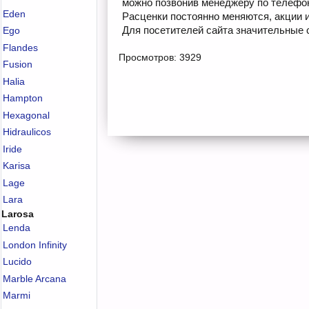
можно позвонив менеджеру по телефону
Eden
Расценки постоянно меняются, акции 
Для посетителей сайта значительные с
Ego
Flandes
Просмотров: 3929
Fusion
Halia
Hampton
Hexagonal
Hidraulicos
Iride
Karisa
Lage
Lara
Larosa
Lenda
London Infinity
Lucido
Marble Arcana
Marmi