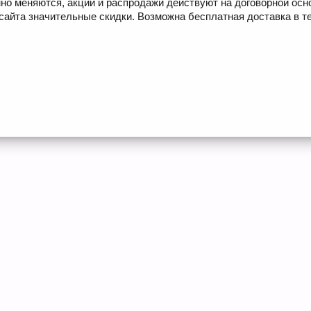
но меняются, акции и распродажи действуют на договорной осн
сайта значительные скидки. Возможна бесплатная доставка в те