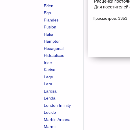
Расценки постоян
Eden
Для посетителей 
Ego
Просмотров: 3353
Flandes
Fusion
Halia
Hampton
Hexagonal
Hidraulicos
Iride
Karisa
Lage
Lara
Larosa
Lenda
London Infinity
Lucido
Marble Arcana
Marmi