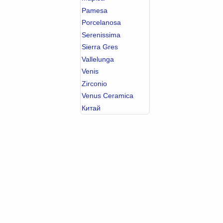
Pamesa
Porcelanosa
Serenissima
Sierra Gres
Vallelunga
Venis
Zirconio
Venus Ceramica
Китай