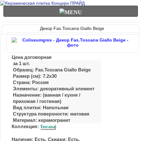
Декор Fas.Toscana Giallo Beige
Цена договорная
за 1 шт.
Образец: Fas.Toscana Giallo Beige
Размер (см): 7.2x30
Страна: Россия
Элементы: декоративный элемент
Назначение: (ванная / куxня /
приxожая / гостиная)
Вид плитки: Напольная
Структура поверхности: матовая
Материал:
керамогранит
Коллекция:
Toscana
Наличие: Есть. Скидки: Есть.