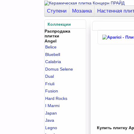
Ступени
Мозаика
Настенная пли
Коллекции
Распродажа
плитки
Angel
Belice
Bluebell
Calabria
Domus Selene
Dual
Friuli
Fusion
Hard Rocks
I Marmi
Japan
Java
Legno
Купить плитку Apa