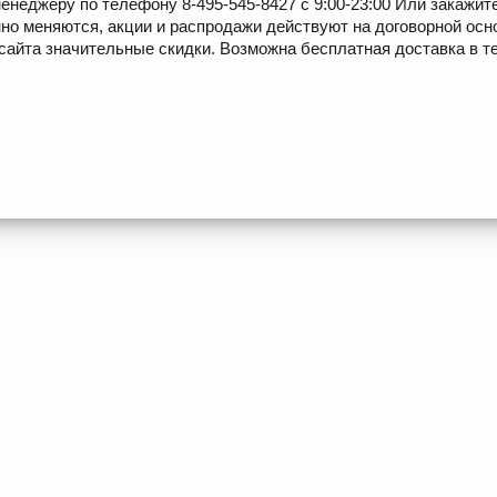
енеджеру по телефону 8-495-545-8427 с 9:00-23:00 Или закажит
но меняются, акции и распродажи действуют на договорной осн
сайта значительные скидки. Возможна бесплатная доставка в те